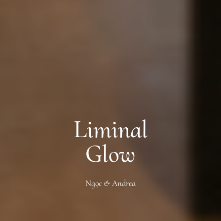
Liminal
Glow
Ngọc & Andrea