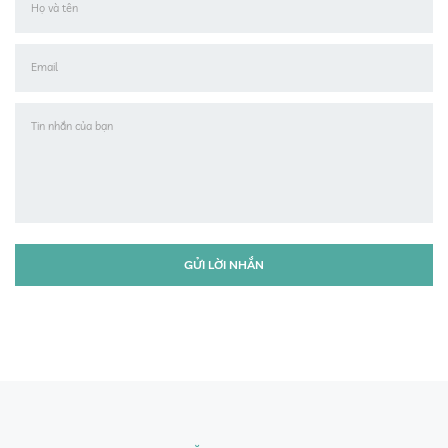
Họ và tên
Email
Tin nhắn của bạn