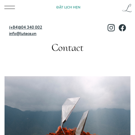
ĐẶT LỊCH HẸN
(+84)904 340 002
info@lutece.vn
Contact