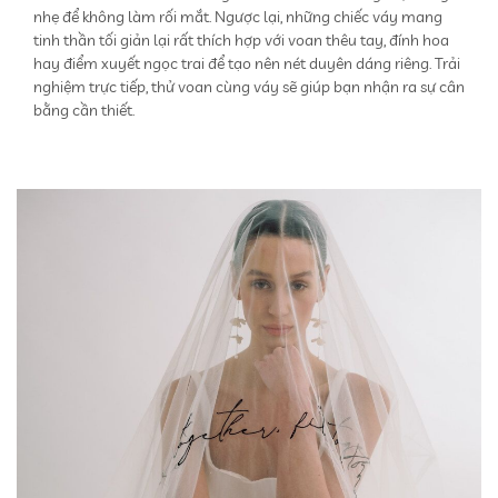
nhẹ để không làm rối mắt. Ngược lại, những chiếc váy mang
tinh thần tối giản lại rất thích hợp với voan thêu tay, đính hoa
hay điểm xuyết ngọc trai để tạo nên nét duyên dáng riêng. Trải
nghiệm trực tiếp, thử voan cùng váy sẽ giúp bạn nhận ra sự cân
bằng cần thiết.