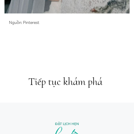
Nguồn: Pinterest
Tiếp tục khám phá
ĐẶT LỊCH HẸN