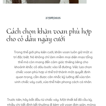
27/09/2025
Cách chọn khăn voan phù hợp
cho cô dâu ngày cưới
Trong thế giới phụ kiện cưới, khăn voan luôn giữ một vị
trí đặc biệt. Nó không chỉ làm mềm mại diện mạo tổng
thể mà còn mang đến cảm giác thiêng liêng cho
khoảnh khắc cô dâu bước vào lễ đường. Việc lựa chọn
chiếc voan phù hợp vì thế trở thành một quyết định
quan trọng, cần được cân nhắc kỹ lưỡng để vừa tôn
vinh chiếc váy cưới, vừa thể hiện phong cách cá nhân.
Trước tiên, hãy bắt đầu từ chiếc váy. Một thiết kế đã cầu kỳ,
nhiều chi tiết đính kết thường đi kèm với voan đơn giản, mỏng