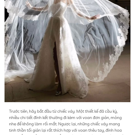
Trước tiên, hãy bắt đầu từ chiếc váy. Một thiết kế đã cầu kỳ,
nhiều chi tiết đính kết thường đi kèm với voan đơn giản, mỏng
nhẹ để không làm rối mắt. Ngược lại, những chiếc váy mang
tinh thần tối giản lại rất thích hợp với voan thêu tay, đính hoa