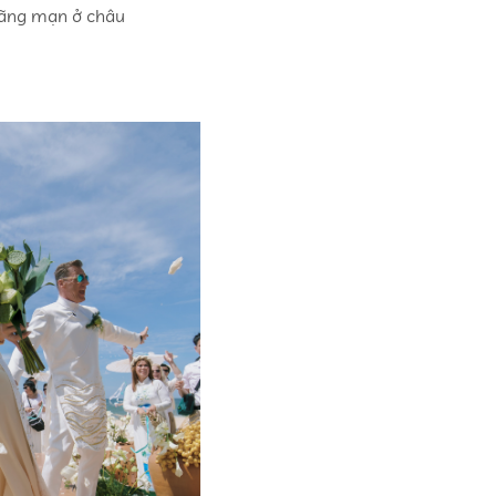
 lãng mạn ở châu