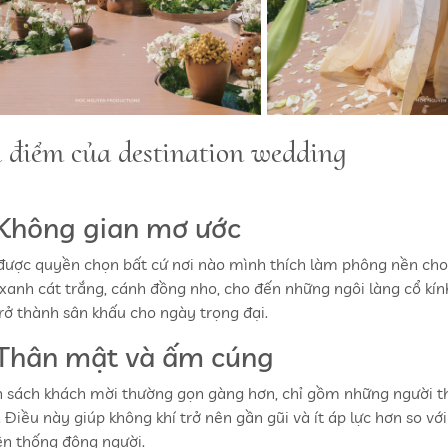
 điểm của destination wedding
 Không gian mơ ước
được quyền chọn bất cứ nơi nào mình thích làm phông nền cho
 xanh cát trắng, cánh đồng nho, cho đến những ngôi làng cổ kín
trở thành sân khấu cho ngày trọng đại.
 Thân mật và ấm cúng
 sách khách mời thường gọn gàng hơn, chỉ gồm những người th
. Điều này giúp không khí trở nên gần gũi và ít áp lực hơn so v
ền thống đông người.