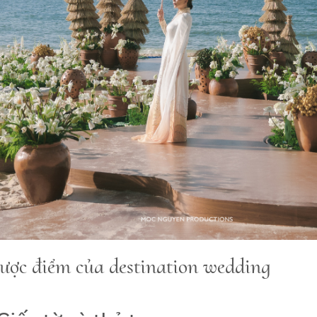
ược điểm của destination wedding