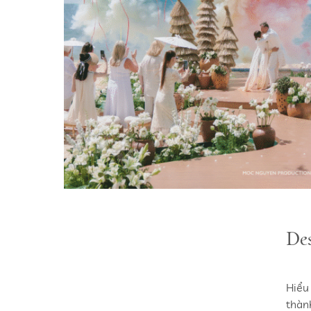
Des
Hiểu
thàn