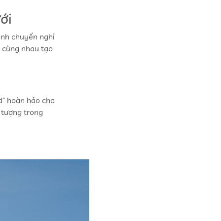
ới
hành chuyến nghỉ
à cùng nhau tạo
nd” hoàn hảo cho
 tượng trong