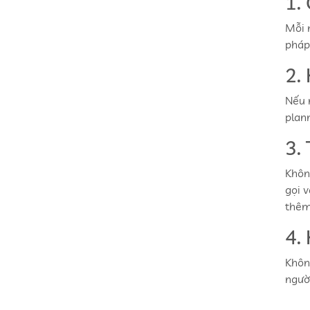
1.
Mỗi 
pháp 
2.
Nếu 
plann
3.
Khôn
gọi 
thêm
4.
Khôn
ngườ