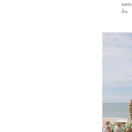
xanh
Âu.