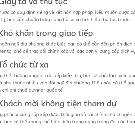
 Giấy tờ và thủ tục
nước có quy định riêng về kết hôn hợp pháp. Nếu muốn được c
lý, bạn cần chuẩn bị kỹ càng hồ sơ và tìm hiểu thủ tục trước.
 Khó khăn trong giao tiếp
ngôn ngữ địa phương khác biệt, bạn có thể cần đến phiên dịch
er tại chỗ để trao đổi chính xác với các đơn vị cung cấp dịch vụ
 Tổ chức từ xa
g thể thường xuyên trực tiếp kiểm tra, bạn sẽ phải làm việc qu
và phụ thuộc nhiều vào đội ngũ địa phương. Điều này có thể gây
 chi phí thuê planner quốc tế.
 Khách mời không tiện tham dự
g phải ai cũng sắp xếp được thời gian và tài chính cho chuyến đ
i thân có thể không thể hiện diện trong ngày trọng đại của bạn