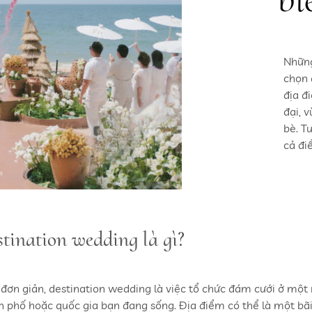
Những
chọn 
địa đ
đại, 
bè. T
cả đi
tination wedding là gì?
 đơn giản, destination wedding là việc tổ chức đám cưới ở một 
h phố hoặc quốc gia bạn đang sống. Địa điểm có thể là một bãi